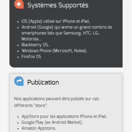
Systèmes Supportés
iOS (Apple) utilisé sur iPhone et iPad,
Android (Google) qui anime un grand nombre de
smartphones tels que Samsung, HTC, LG,
Motorola...
Blackberry OS,
Windows Phone (Microsoft, Nokia),
Firefox OS
Publication
Nos applications peuvent être publiés sur ces
différents "store":
AppStore pour les applications iPhone et iPad,
Google Play (ex Android Market),
Amazon Appstore,