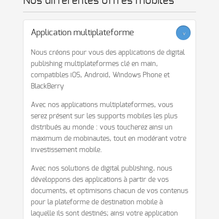
Nos différentes offres mobiles
Application multiplateforme
>
Nous créons pour vous des applications de digital
publishing multiplateformes clé en main,
compatibles iOS, Android, Windows Phone et
BlackBerry
Avec nos applications multiplateformes, vous
serez présent sur les supports mobiles les plus
distribués au monde : vous toucherez ainsi un
maximum de mobinautes, tout en modérant votre
investissement mobile.
Avec nos solutions de digital publishing, nous
développons des applications à partir de vos
documents, et optimisons chacun de vos contenus
pour la plateforme de destination mobile à
laquelle ils sont destinés; ainsi votre application